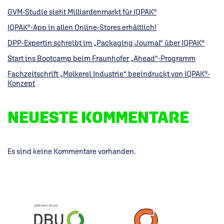
GVM-Studie sieht Milliardenmarkt für IQPAK®
IQPAK®-App in allen Online-Stores erhältlich!
DPP-Expertin schreibt im „Packaging Journal“ über IQPAK®
Start ins Bootcamp beim Fraunhofer „Ahead“-Programm
Fachzeitschrift „Molkerei Industrie“ beeindruckt von IQPAK®-
Konzept
NEUESTE KOMMENTARE
Es sind keine Kommentare vorhanden.