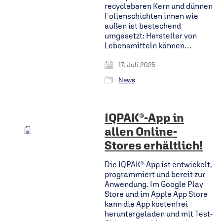
recyclebaren Kern und dünnen
Folienschichten innen wie
außen ist bestechend
umgesetzt: Hersteller von
Lebensmitteln können…
17. Juli 2025
News
IQPAK®-App in
allen Online-
Stores erhältlich!
Die IQPAK®-App ist entwickelt,
programmiert und bereit zur
Anwendung. Im Google Play
Store und im Apple App Store
kann die App kostenfrei
heruntergeladen und mit Test-