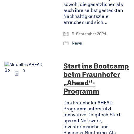
sowohl die gesetzlichen als
auch ihre selbst gesteckten
Nachhaltigkeitsziele
erreichen und sich…
5. September 2024
News
Start ins Bootcamp
beim Fraunhofer
„Ahead“-
Programm
Das Fraunhofer AHEAD-
Programm unterstützt
innovative Deeptech-Start-
ups mit Netzwerk,
Investorensuche und
Business-Mentoring. Als