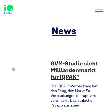
Category /
News
GVM-Studie sieht
Milliardenmarkt
für IQPAK®
Die IQPAK®-Verpackung hat
das Zeug, den Markt für
Verpackungen disruptiv zu
verändern. Das einfache
Prinzip aus einem