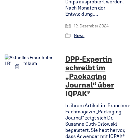
Chips ausprobiert werden.
Nach Monaten der
Entwicklung,…
12. Dezember 2024
News
DPP-Expertin
schreibt im
„Packaging
Journal“ über
IQPAK®
In ihrem Artikel im Branchen-
Fachmagazin „Packaging
Journal“ zeigt sich Dr.
Susanne Guth-Orlowski
begeistert: Sie hebt hervor,
dass Anwender mit IQPAK®