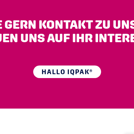
 GERN KONTAKT ZU UN
EN UNS AUF IHR INTER
HALLO IQPAK®