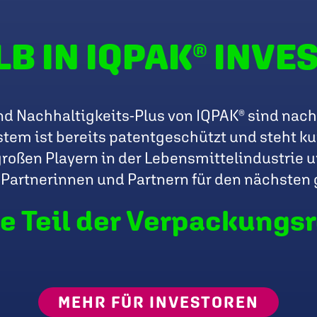
B IN IQPAK® INVE
nd Nachhaltigkeits-Plus von IQPAK® sind nach
em ist bereits patentgeschützt und steht kurz
großen Playern in der Lebensmittelindustrie
Partnerinnen und Partnern für den nächsten
e Teil der Verpackungsr
MEHR FÜR INVESTOREN