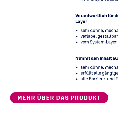
Verantwortlich für d
Layer
sehr dünne, mecha
variabel gestaltbar
vom System-Layer a
Nimmt den Inhalt auf
sehr dünne, mecha
erfüllt alle gäng
alle Barriere- und
MEHR ÜBER DAS PRODUKT