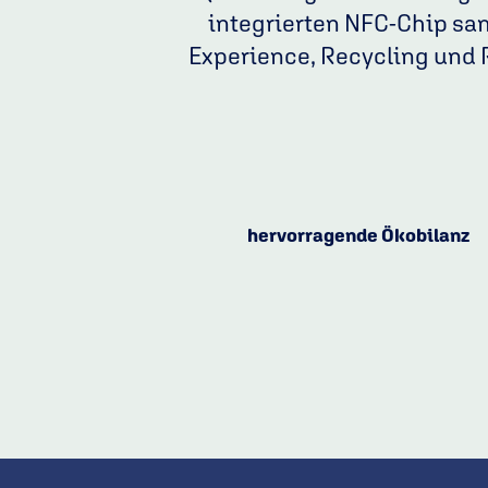
integrierten NFC-Chip s
Experience, Recycling und 
hervorragende Ökobilanz