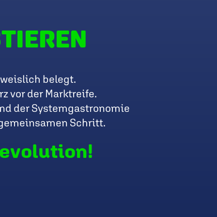
STIEREN
weislich belegt.
 vor der Marktreife.
 und der Systemgastronomie
 gemeinsamen Schritt.
evolution!