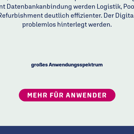
amt Datenbankanbindung werden Logistik, P
Refurbishment deutlich effizienter. Der Digi
problemlos hinterlegt werden.
großes Anwendungsspektrum
MEHR FÜR ANWENDER