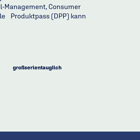
ool-Management, Consumer
tale Produktpass (DPP) kann
großserientauglich