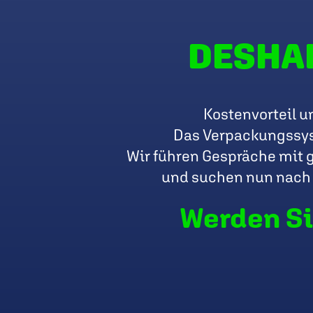
DESHAL
Kostenvorteil u
Das Verpackungssyst
Wir führen Gespräche mit 
und suchen nun nach 
Werden Si