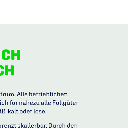
ICH
CH
rum. Alle betrieblichen
h für nahezu alle Füllgüter
ß, kalt oder lose.
grenzt skalierbar. Durch den