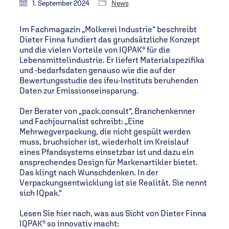
1. September 2024
News
Im Fachmagazin „Molkerei Industrie“ beschreibt
Dieter Finna fundiert das grundsätzliche Konzept
und die vielen Vorteile von IQPAK® für die
Lebensmittelindustrie. Er liefert Materialspezifika
und -bedarfsdaten genauso wie die auf der
Bewertungsstudie des ifeu-Instituts beruhenden
Daten zur Emissionseinsparung.
Der Berater von „pack.consult“, Branchenkenner
und Fachjournalist schreibt: „Eine
Mehrwegverpackung, die nicht gespült werden
muss, bruchsicher ist, wiederholt im Kreislauf
eines Pfandsystems einsetzbar ist und dazu ein
ansprechendes Design für Markenartikler bietet.
Das klingt nach Wunschdenken. In der
Verpackungsentwicklung ist sie Realität. Sie nennt
sich IQpak.“
Lesen Sie hier nach, was aus Sicht von Dieter Finna
IQPAK® so innovativ macht: