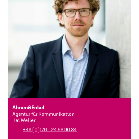
Ahnen&Enkel
Agentur für Kommunikation
Kai Weller
+49 (0)176 – 24 56 90 84